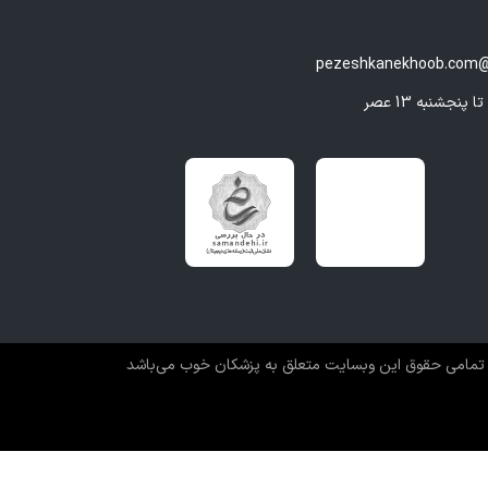
pezeshkanekhoob.com@
تمامی حقوق این وبسایت متعلق به پزشکان خوب می‌باشد