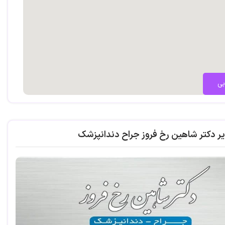
بی
یر دکتر شاهین رخ فروز جراح دندانپزشک