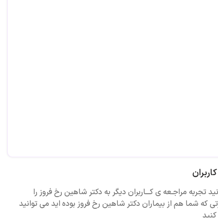
اربران
ید تجربه مراجـعه ی کـــاربران دیگر به دکتر شاهین رخ فروز را
ی که شما هم از بیماران دکتر شاهین رخ فروز بوده اید می توانید
کنید