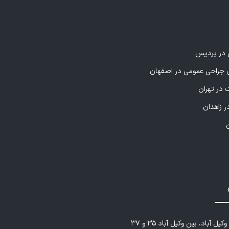
ی در پردیس
راحی عمومی در اصفهان
 در تهران
ر زاهدان
یل آباد، بین وکیل آباد ۳۵ و ۳۷