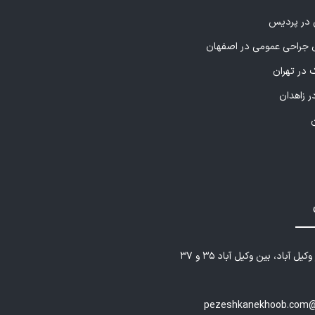
ی در پردیس
راحی عمومی در اصفهان
 در تهران
ر زاهدان
یل آباد، بین وکیل آباد ۳۵ و ۳۷
pezeshkanekhoob.com@