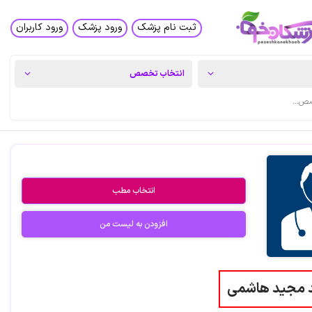
ثبت نام پزشک
ورود پزشک
ورود کاربران
انتخاب مطب
افزودن به لیست من
د مجید هاشمی