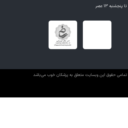
تمامی حقوق این وبسایت متعلق به پزشکان خوب می‌باشد