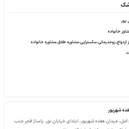
شک
 پور
اور خانواده
 ازدواج،زوجدرمانی،سکستراپی،مشاوره طلاق،مشاوره خانواده
ت
ده شهریور
آمل، میدان هفده شهریور، ابتدای خیابان نور، پاساژ فجر جنب