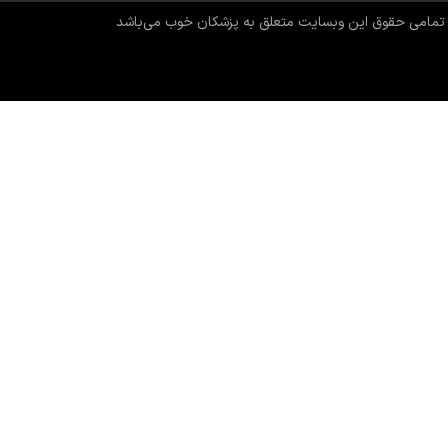
تمامی حقوق این وبسایت متعلق به پزشکان خوب می‌باشد