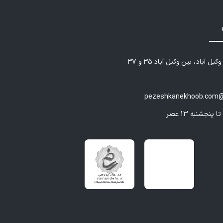
یل آباد، بین وکیل آباد ۳۵ و ۳۷
pezeshkanekhoob.com@