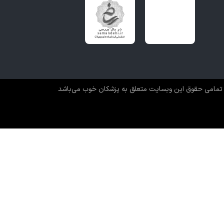
تمامی حقوق این وبسایت متعلق به پزشکان خوب می‌باشد