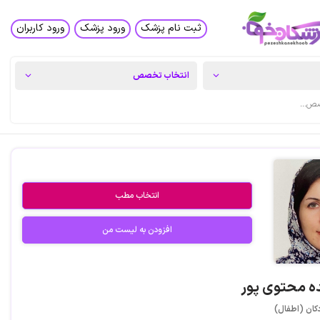
ثبت نام پزشک
ورود پزشک
ورود کاربران
انتخاب مطب
افزودن به لیست من
ه محتوی پور
کان (اطفال)