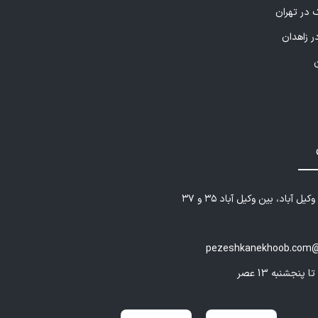
 در تهران
ر زاهدان
یل آباد، بین وکیل آباد ۳۵ و ۳۷
pezeshkanekhoob.com@