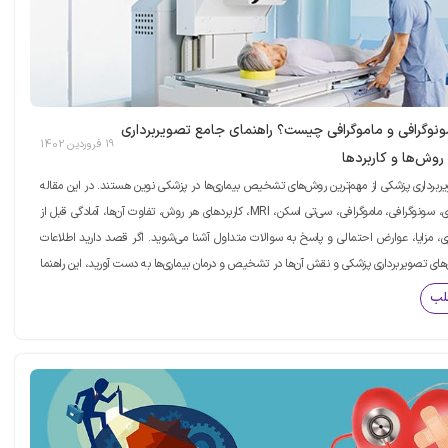
ونوگرافی و ماموگرافی چیست؟ راهنمای جامع تصویربرداری
19 فروردین 1402
روش‌ها و کاربردها
یربرداری پزشکی از مهم‌ترین روش‌های تشخیص بیماری‌ها در پزشکی نوین هستند. در این مقاله
جامع با رادیولوژی، سونوگرافی، ماموگرافی، سی‌تی اسکن، MRI، کاربردهای هر روش، تفاوت آن‌ها، آمادگی قبل از
ری، مزایا، عوارض احتمالی و پاسخ به سوالات متداول آشنا می‌شوید. اگر قصد دارید اطلاعات
‌های تصویربرداری پزشکی و نقش آن‌ها در تشخیص و درمان بیماری‌ها به دست آورید، این راهنما
 است.
لب