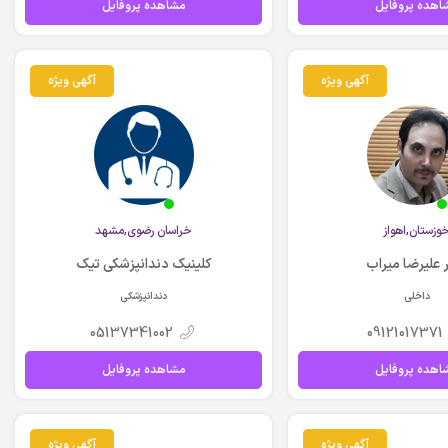
اهده پروفایل
مشاهده پروفایل
آگهی ویژه
آگهی ویژه
وزستان,اهواز
خراسان رضوي,مشهد
 علیرضا میراب
کلینیک دندانپزشکی تیک
داخلی
دندانپزشکی
05137341002
09121017371
اهده پروفایل
مشاهده پروفایل
آگهی ویژه
آگهی ویژه