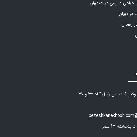
راحی عمومی در اصفهان
 در تهران
ر زاهدان
یل آباد، بین وکیل آباد ۳۵ و ۳۷
pezeshkanekhoob.com@