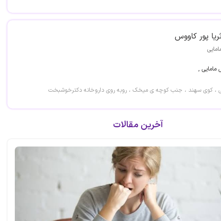
ریا پور کاووس
امایی
 مامایی ,
گلی ، کوی سهند ، جنب کوچه ی میخک ، روبه روی داروخانه دکترخوشبخت
آخرین مقالات