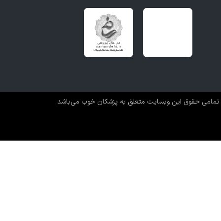
تمامی حقوق این وبسایت متعلق به پزشکان خوب می‌باشد