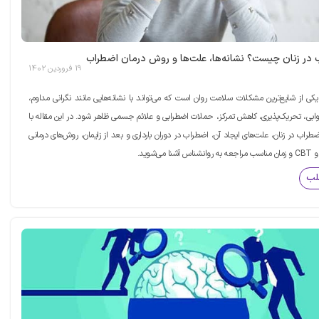
 در زنان چیست؟ نشانه‌ها، علت‌ها و روش درمان اضطراب
19 فروردین 1402
یکی از شایع‌ترین مشکلات سلامت روان است که می‌تواند با نشانه‌هایی مانند نگرانی مداوم،
بی، تحریک‌پذیری، کاهش تمرکز، حملات اضطرابی و علائم جسمی ظاهر شود. در این مقاله با
ضطراب در زنان، علت‌های ایجاد آن، اضطراب در دوران بارداری و بعد از زایمان، روش‌های درمانی
می‌شوید.
لب