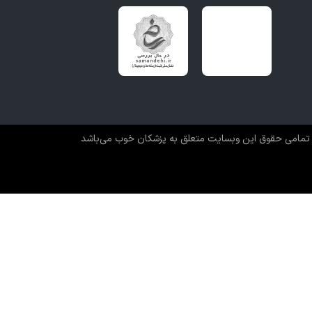
تمامی حقوق این وبسایت متعلق به پزشکان خوب می‌باشد