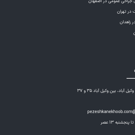
راحی عمومی در اصفهان
 در تهران
ر زاهدان
یل آباد، بین وکیل آباد ۳۵ و ۳۷
pezeshkanekhoob.com@