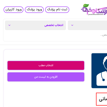
ثبت نام پزشک
ورود پزشک
ورود کاربران
انتخاب مطب
افزودن به لیست من
انی