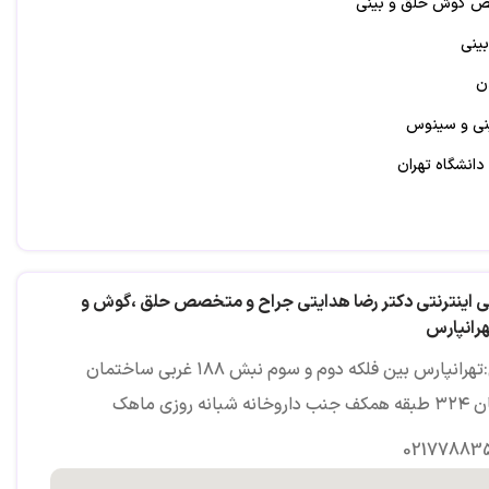
ص گوش حلق و بینی
بینی
ن
نی و سینوس
دانشگاه تهران
 اینترنتی دکتر رضا هدایتی جراح و متخصص حلق ،گوش و
هرانپارس
آدرس:تهرانپارس بین فلکه دوم و سوم نبش ۱۸۸ غربی ساختمان
 شبانه روزی ماهک
02177883