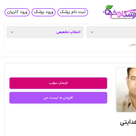
ثبت نام پزشک
ورود پزشک
ورود کاربران
انتخاب مطب
افزودن به لیست من
دایتی