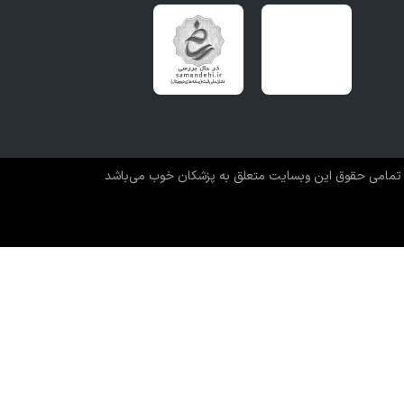
تمامی حقوق این وبسایت متعلق به پزشکان خوب می‌باشد