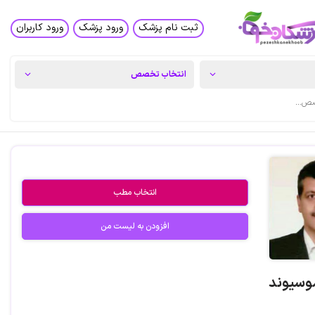
ثبت نام پزشک
ورود پزشک
ورود کاربران
انتخاب مطب
افزودن به لیست من
موسیوند