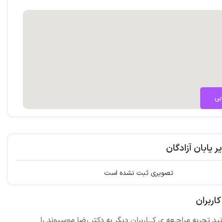
بی
ر یابان آزادگان
تصویری ثبت نشده است
اربران
ید تجربه مراجـعه ی کـــاربران دیگر به دکتر رضا موسیوند را