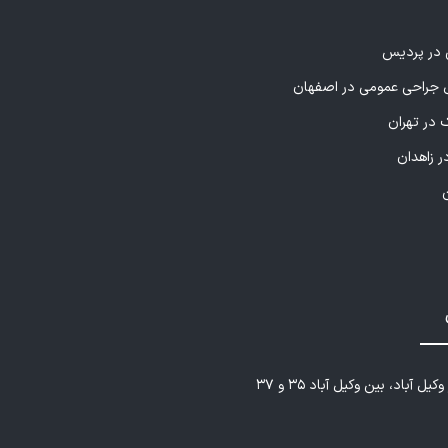
ی در پردیس
راحی عمومی در اصفهان
 در تهران
ر زاهدان
یل آباد، بین وکیل آباد ۳۵ و ۳۷