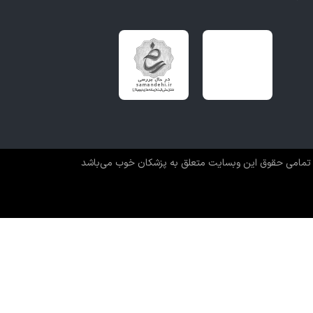
تمامی حقوق این وبسایت متعلق به پزشکان خوب می‌باشد