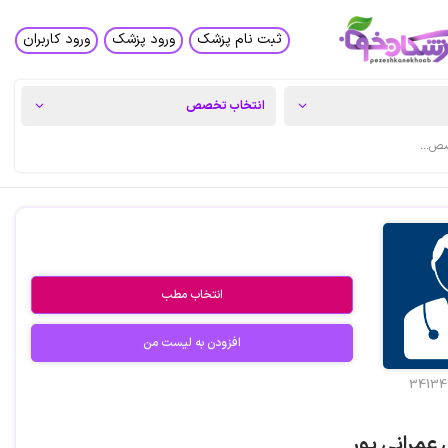
ثبت نام پزشک
ورود پزشک
ورود کاربران
انتخاب مطب
افزودن به لیست من
34134
عمرانی پور