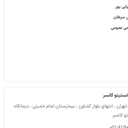
انی پور
 سرطان
ی عمومی
انستیتو کانسر
هران ، انتهای بلوار کشاورز ، بیمارستان امام خمینی ، درمانگاه
و کانسر
۰۲۱-۶۱۱۹