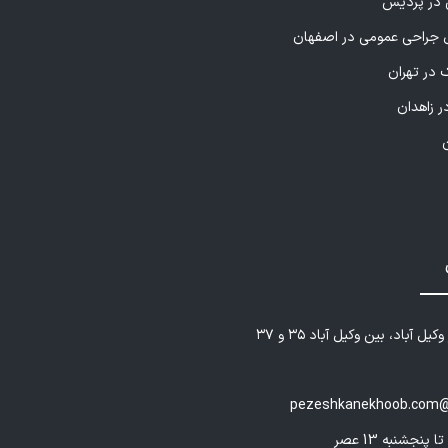
ی در پردیس
راحی عمومی در اصفهان
 در تهران
ر زاهدان
یل آباد، بین وکیل آباد ۳۵ و ۳۷
pezeshkanekhoob.com@