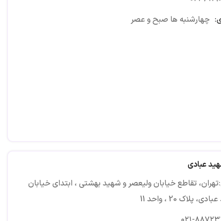
:
چهارشنبه ها صبح و عصر
هید عبادی
تهران، تقاطع خیابان ولیعصر و شهید بهشتی ، ابتدای خیابان
ی، پلاک 20 ، واحد 11
۰۲۱-۸۸۷۲۳