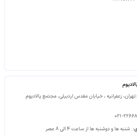
لادیوم
هران، زعفرانیه ، خیابان مقدس اردبیلی، مجتمع پالادیوم
۰۲۱-۲۲۶۶۸
:
شنبه ها و دوشنبه ها از ساعت 4 الی 8 عصر