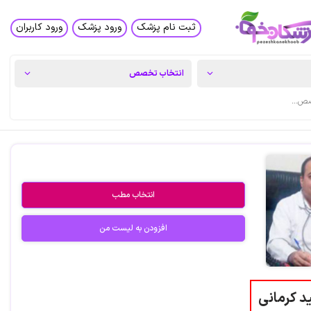
ثبت نام پزشک
ورود پزشک
ورود کاربران
انتخاب مطب
افزودن به لیست من
د کرمانی