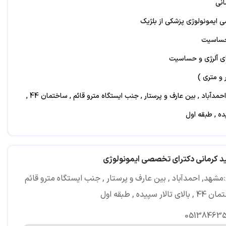
انی
ایمونولوژی پزشکی از بلژیک
 حساسیت
ی آلرژی و حساسیت
ر و متری )
آدرس: مشهد, احمدآباد , بین عارف و پرستار , جنب ایستگاه مترو قائم , ساختمان 44 ,
ده , طبقه اول
د کرمانی دکترای تخصصی ایمونولوژی
شهد, احمدآباد , بین عارف و پرستار , جنب ایستگاه مترو قائم
تالار سپیده , طبقه اول
05138463