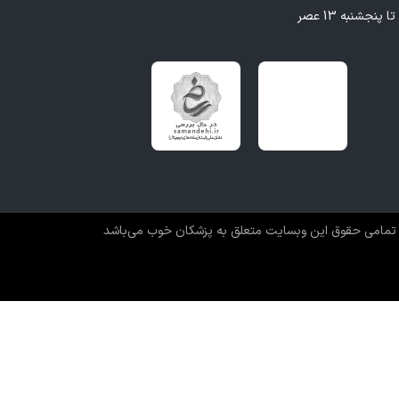
تمامی حقوق این وبسایت متعلق به پزشکان خوب می‌باشد