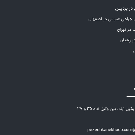
ی در پردیس
راحی عمومی در اصفهان
 در تهران
ر زاهدان
یل آباد، بین وکیل آباد ۳۵ و ۳۷
pezeshkanekhoob.com@