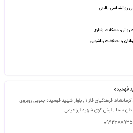
 روانشناسی بالینی
 روانی، مشکلات رفتاری
انان و اختلافات زناشویی
ید فهمیده
آدرس:کرمانشاه, فرهنگیان فاز 1 , بلوار شهید فهمیده جنوبی روبروی
تان سما , نبش کوی شهید ابراهیمی
0992388935