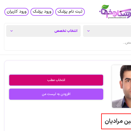
ثبت نام پزشک
ورود پزشک
ورود کاربران
انتخاب مطب
افزودن به لیست من
ن مرادیان