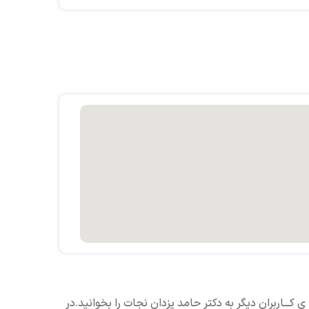
ی کـــاربران دیگر به دکتر حامد یزدان نجات را بخوانید.در