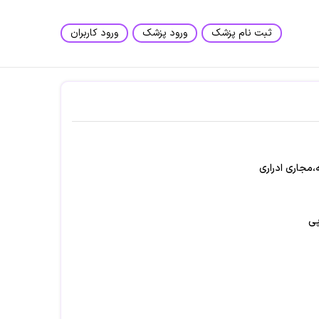
ثبت نام پزشک
ورود پزشک
ورود کاربران
مجاری ادراری
پی