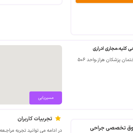
 کلیه،مجاری ادراری
مسیریابی
تجربیات کاربران
 فوق تخصصی جراحی
در ادامه می توانید تجربه مراجـعه 