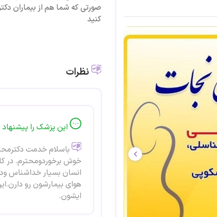
صورتی که شما هم از بیماران دکتر
کنید
نظرات
این پزشک را پیشنهاد 
باسلام خدمت دکترمحترم
خوش برخوردومحترم. در کار
انسان بسیار خداشناس ودک
هوای بیمارشون رو دارن.ای
ایشون.