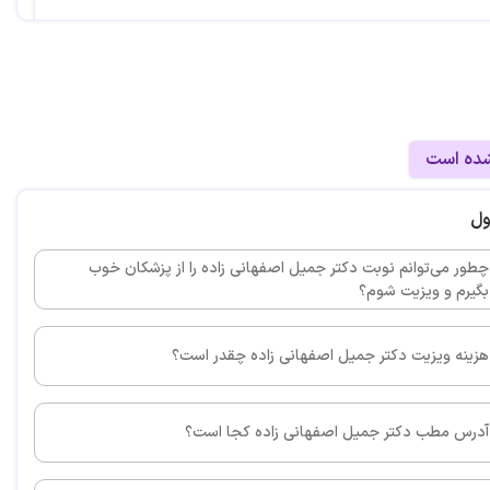
ن جراح قلب در مشهد هست من با تمام خانواده دعاگوتان
شده است
این پزشک را پیشنهاد می کنم
ول
شما ممنونم آقای دکتر واقعا کارتون عالی بود
چطور می‌توانم نوبت دکتر جمیل اصفهانی زاده را از پزشکان خوب
بگیرم و ویزیت شوم؟
هزینه ویزیت دکتر جمیل اصفهانی زاده چقدر است؟
این پزشک را پیشنهاد می کنم
آدرس مطب دکتر جمیل اصفهانی زاده کجا است؟
دکتر باسوادی هست