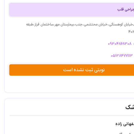
احی قلب
خیابان کوهسنگی،خیابان محتشمی،جنب،بیمارستان مهر،ساختمان فراز،طبقه
09304868308
05138477113
نوبتی ثبت نشده است
شک
هانی زاده