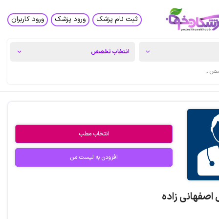
ثبت نام پزشک
ورود پزشک
ورود کاربران
انتخاب مطب
افزودن به لیست من
 اصفهانی زاده