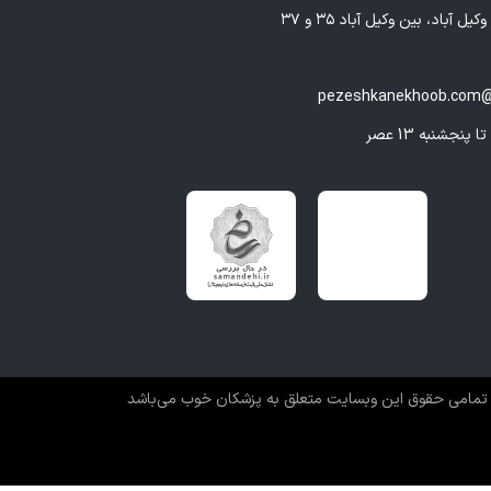
یل آباد، بین وکیل آباد ۳۵ و ۳۷
pezeshkanekhoob.com@
تمامی حقوق این وبسایت متعلق به پزشکان خوب می‌باشد