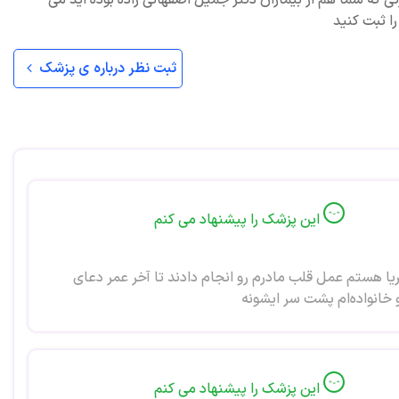
ی که شما هم از بیماران دکتر جمیل اصفهانی زاده بوده اید می
را ثبت کنید
ثبت نظر درباره ی پزشک
این پزشک را پیشنهاد می کنم
ا هستم عمل قلب مادرم رو انجام دادند تا آخر عمر دعای
 خانواده‌ام پشت سر ایشونه
این پزشک را پیشنهاد می کنم