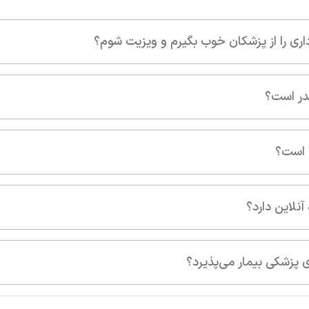
عالی هستن
زیت شوم؟
این پزشک را پیشنهاد 
مادرم مشکل داشت از 
🌺🌺🌺