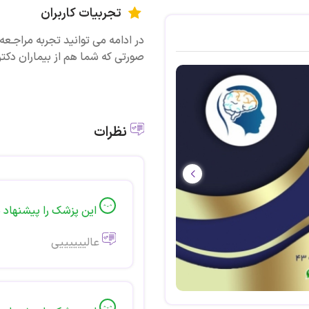
تجربیات کاربران
در ادامه می توانید تجربه مراجـعه ی
صورتی که شما هم از بیماران دکتر 
نظرات
این پزشک را پیشنهاد 
عالییییییی