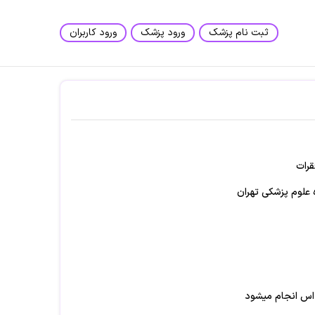
ثبت نام پزشک
ورود پزشک
ورود کاربران
رات
 علوم پزشکی تهران
 اس انجام میشود