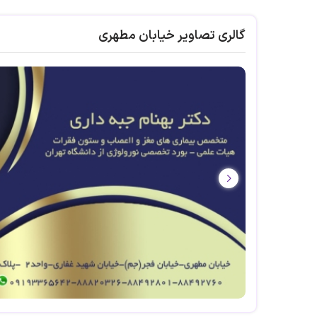
گالری تصاویر خیابان مطهری