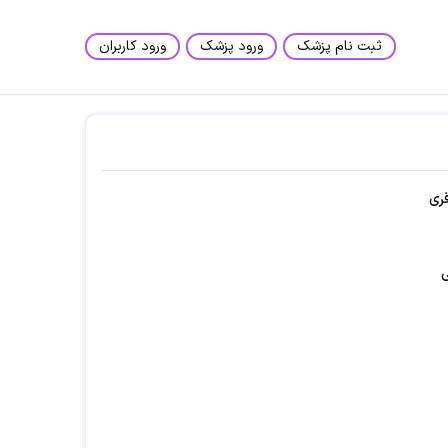
ثبت نام پزشک
ورود پزشک
ورود کاربران
قری
ی