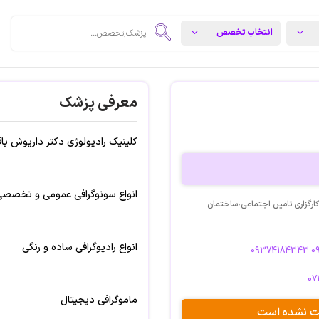
معرفی پزشک
کلینیک رادیولوژی دکتر داریوش با
انواع سونوگرافی عمومی و تخصص
رگزاری تامین اجتماعی،ساختمان
انواع رادیوگرافی ساده و رنگی
09374184343 0
07
ماموگرافی دیجیتال
بت نشده است