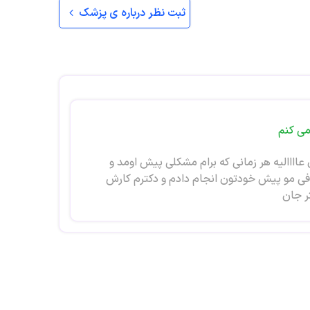
ثبت نظر درباره ی پزشک
می کنم
ااالیه هر زمانی که برام مشکلی پیش اومد و
رافی مو پیش خودتون انجام دادم و دکترم کارش
ر جان