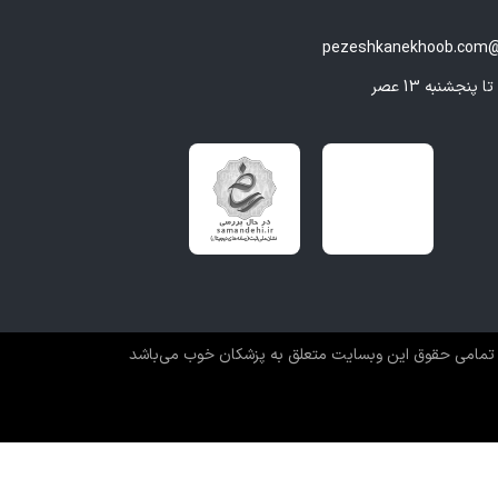
pezeshkanekhoob.com@
تمامی حقوق این وبسایت متعلق به پزشکان خوب می‌باشد