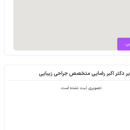
بی
یر دکتر اکبر رضایی متخصص جراحی زیبایی
تصویری ثبت نشده است