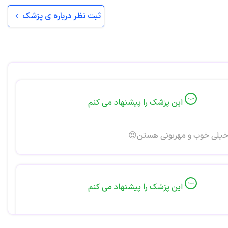
ثبت نظر درباره ی پزشک
این پزشک را پیشنهاد می کنم
خیلی خوب و مهربونی هستن😍
این پزشک را پیشنهاد می کنم
بسیار عالی هستن.کارشون حرف نداره.خداخیرش بده.من