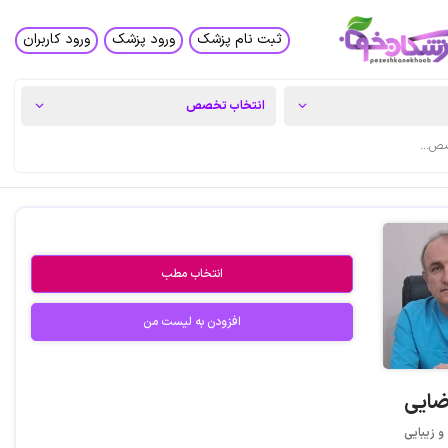
ثبت نام پزشک
ورود پزشک
ورود کاربران
انتخاب مطب
افزودن به لیست من
رضایی
 زیبایی