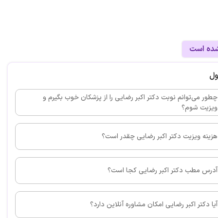
راحی دندان انجام دادم.
شده است
این پزشک را پیشنهاد می کنم
ول
ایت دکتر خوب و ماهری هستند. من دیروز پیششون دندان
 جراحی کردم.اصلا حتی ذره ای درد ندارم و حالم عالیه.خدا
چطور می‌توانم نوبت دکتر اکبر رضایی را از پزشکان خوب بگیرم و
ویزیت شوم؟
امتی کامل و عمربلند بده❤
هزینه ویزیت دکتر اکبر رضایی چقدر است؟
آدرس مطب دکتر اکبر رضایی کجا است؟
آیا دکتر اکبر رضایی امکان مشاوره آنلاین دارد؟