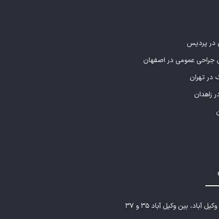
ی در پردیس
راحی عمومی در اصفهان
 در تهران
ر زاهدان
یل آباد، بین وکیل آباد ۳۵ و ۳۷