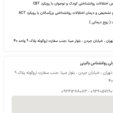
اختلالات روانشناختی کودک و نوجوان با رویکرد CBT
 تشخیص و درمان اختلالات روانشناختی بزرگسالان با رویکرد ACT
 زوج درمانی )
ن ، خیابان جردن ، بلوار مینا ،جنب سفارت اروگوئه پلاک 9 واحد 40
لی روانشناس بالینی
آدرس:تهران ، خیابان جردن ، بلوار مینا ،جنب سفارت اروگوئه پلاک 9
09361388083 - 0936057190