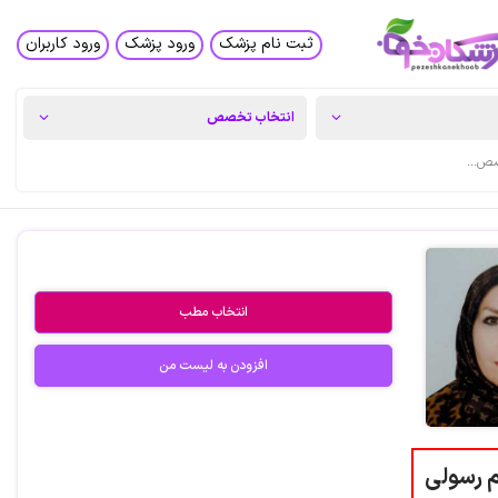
ثبت نام پزشک
ورود پزشک
ورود کاربران
انتخاب مطب
افزودن به لیست من
م رسولی