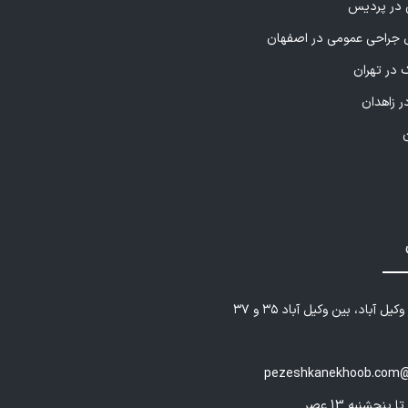
ی در پردیس
راحی عمومی در اصفهان
 در تهران
ر زاهدان
یل آباد، بین وکیل آباد ۳۵ و ۳۷
pezeshkanekhoob.com@