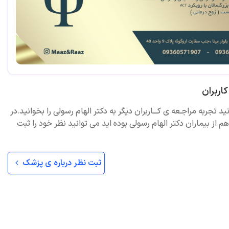
اربران
ید تجربه مراجـعه ی کـــاربران دیگر به دکتر الهام رسولی را بخوانید.در
 از بیماران دکتر الهام رسولی بوده اید می توانید نظر خود را ثبت
ثبت نظر درباره ی پزشک