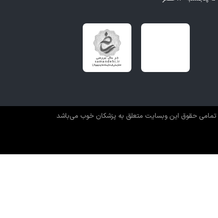
تمامی حقوق این وبسایت متعلق به پزشکان خوب می‌باشد