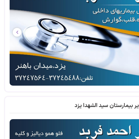
ر بیمارستان سید الشهدا یزد