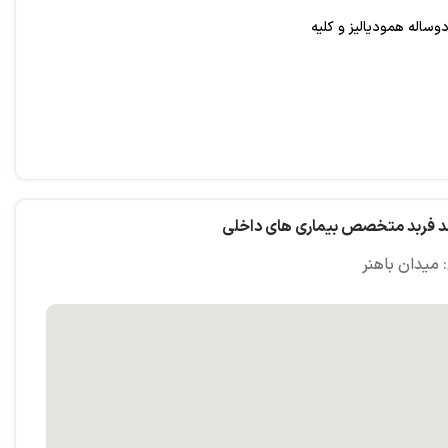
وساله همودیالیز و کلیه
د فربد متخصص بیماری های داخلی
 میدان باهنر