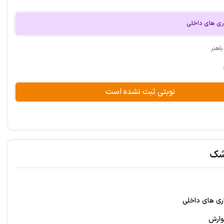
ی های داخلی
باهنر
نوبتی ثبت نشده است
شک
ی های داخلی
وارش