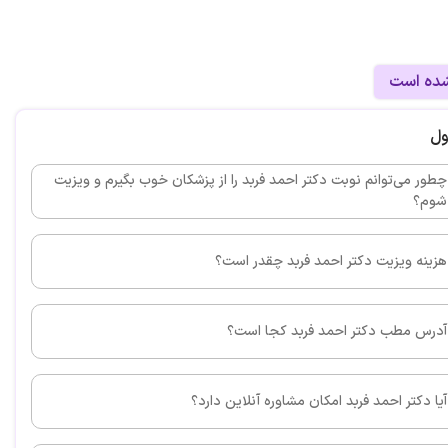
این پزشک را پیشنهاد می کنم
شده است
تقاد من بهترین پزشک متخصص داخلی در یزد هستن
ول
چطور می‌توانم نوبت دکتر احمد فربد را از پزشکان خوب بگیرم و ویزیت
شوم؟
هزینه ویزیت دکتر احمد فربد چقدر است؟
آدرس مطب دکتر احمد فربد کجا است؟
آیا دکتر احمد فربد امکان مشاوره آنلاین دارد؟