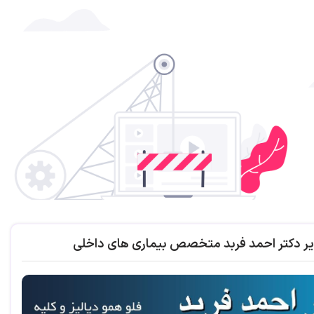
یر دکتر احمد فربد متخصص بیماری های داخلی