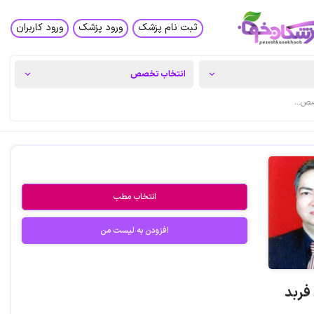
ثبت نام پزشک
ورود پزشک
ورود کاربران
انتخاب مطب
افزودن به لیست من
فربد