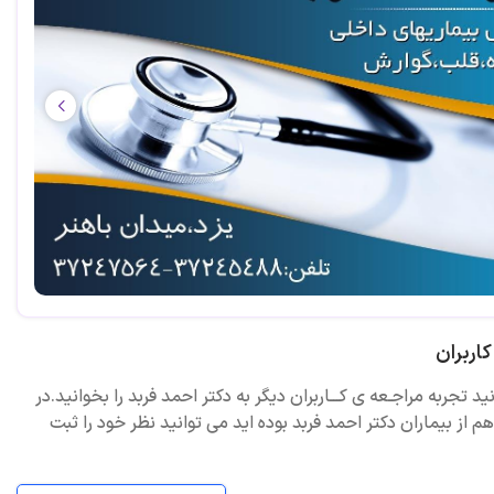
اربران
ید تجربه مراجـعه ی کـــاربران دیگر به دکتر احمد فربد را بخوانید.در
 از بیماران دکتر احمد فربد بوده اید می توانید نظر خود را ثبت