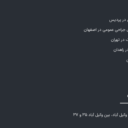
ی در پردیس
راحی عمومی در اصفهان
 در تهران
ر زاهدان
یل آباد، بین وکیل آباد ۳۵ و ۳۷