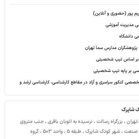
یم پور (حضوری و آنلاین)
 مدیریت آموزشی
ی دانشگاه
پژوهشگران مدارس سما تهران
بر اساس تیپ شخصیتی
رسی بر پایه تیپ شخصیتی
خصصی کنکور سراسری و آزاد در مقاطع کارشناسی، کارشناسی ارشد و
وره ایران
ک شاپرک
نشناسی ایران
هران ، بزرگراه رسالت ، نرسیده به اتوبان باقری ، جنب متروی
یم پور یک نام و علامت تجاری ثبت شده است.
علم و صنعت ، شهر کودک شاپرک ، طبقه 5 ، واحد 503 ، گروه