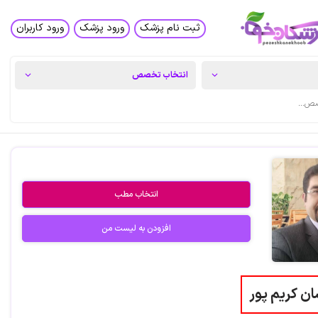
ثبت نام پزشک
ورود پزشک
ورود کاربران
انتخاب مطب
افزودن به لیست من
ان کریم پور