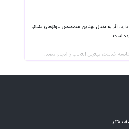
دارد. اگر به دنبال بهترین متخصص پروتزهای دندانی
ده است.
قایسه خدمات، بهترین انتخاب را انجام دهید.
ند است. این تخصص شامل موارد زیر می‌شود:
مشهد - بلوار وکیل آباد، بین وکیل آباد ۳۵ و