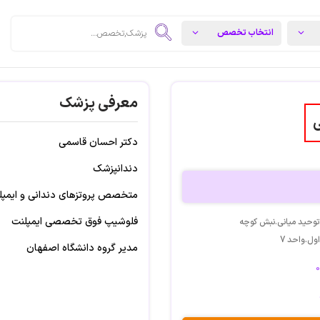
معرفی پزشک
ی
دکتر احسان قاسمی
دندانپزشک
متخصص پروتزهای دندانی و ایمپل
فلوشیپ فوق تخصصی ایمپلنت
توحید میانی.نبش کوچه
مدیر گروه دانشگاه اصفهان