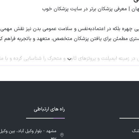
ان | معرفی پزشکان برتر در سایت پزشکان خوب
یبایی چهره بلکه در اعتمادبه‌نفس و سلامت عمومی بدن نیز نقش مهمی 
ری مطمئن برای یافتن پزشکان متخصص، متعهد و با‌تجربه فراهم کر
ر زمینه ایمپلنت و پروتزهای ثابت و متحرک را شناسایی کرده و با م
می‌دهد؟
ندان‌های از دست‌رفته و ترمیم عملکرد جویدن، گفتار و زیبایی لبخ
راه های ارتباطی
زشک