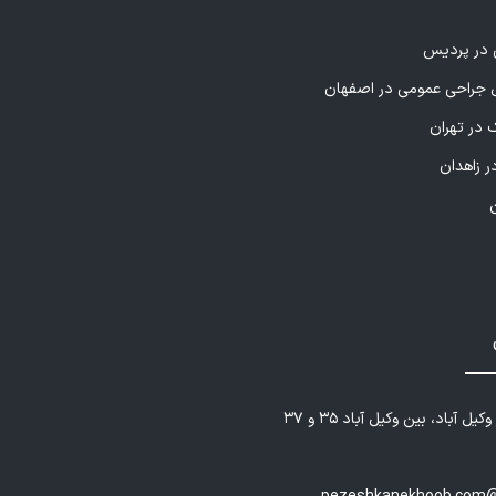
ی در پردیس
راحی عمومی در اصفهان
 در تهران
ر زاهدان
یل آباد، بین وکیل آباد ۳۵ و ۳۷