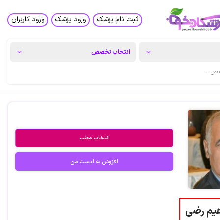
ثبت نام پزشک
ورود پزشک
ورود کاربران
انتخاب مطب
افزودن به لیست من
اهیم رضی