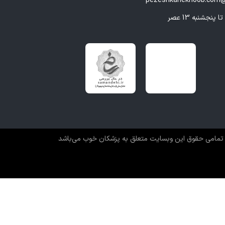
pezeshkanekhoob.com@
تمامی حقوق این وبسایت متعلق به پزشکان خوب می‌باشد