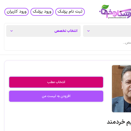
ثبت نام پزشک
ورود پزشک
ورود کاربران
انتخاب مطب
افزودن به لیست من
یم خردمند