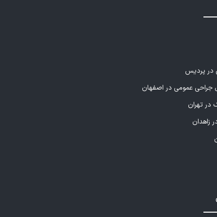
این پزشک را پیشنهاد می کنم
ن عالی هست
ی در پردیس
راحی عمومی در اصفهان
 در تهران
ر زاهدان