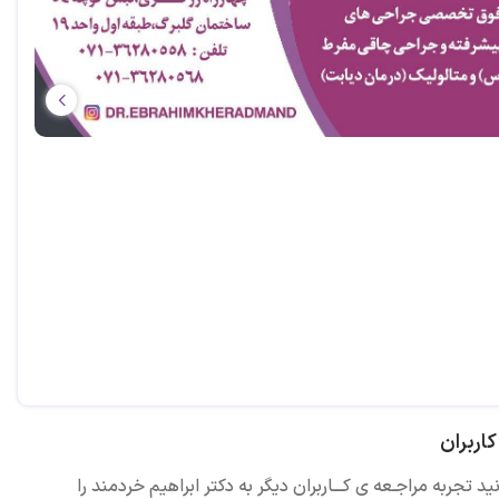
اربران
ید تجربه مراجـعه ی کـــاربران دیگر به دکتر ابراهیم خردمند را