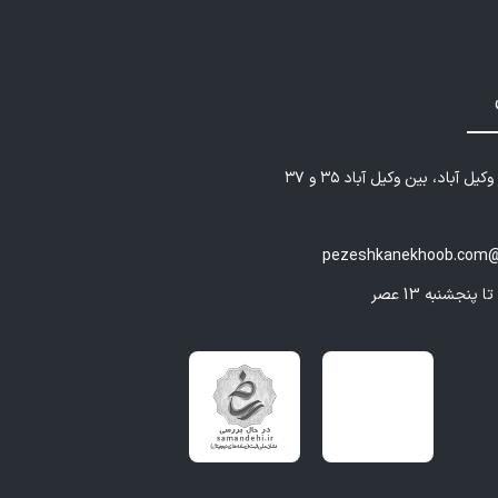
یل آباد، بین وکیل آباد ۳۵ و ۳۷
pezeshkanekhoob.com@