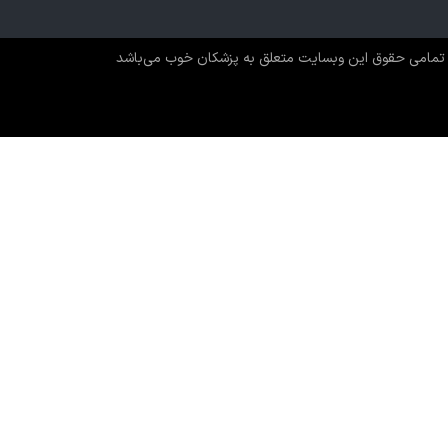
تمامی حقوق این وبسایت متعلق به پزشکان خوب می‌باشد