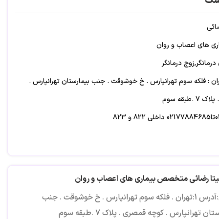
شک
ضائی
 های اعصاب و روان
درمانگر,زوج درمانگر
ن : فلکه سوم تهرانپارس . خ خوشوقت . جنب بیمارستان تهرانپارس .
.طبقه سوم
823
 : فلکه دوم صادقیه . بلوار فردوس . خیابان سایه . خیابان تقدیری .
هیتا رضائی متخصص بیماری های اعصاب و روان
آدرس:آدرس 1:تهران . فلکه سوم تهرانپارس . خ خوشوقت . جنب
بیمارستان تهرانپارس . کوچه قمصری . پلاک 7 .طبقه سوم