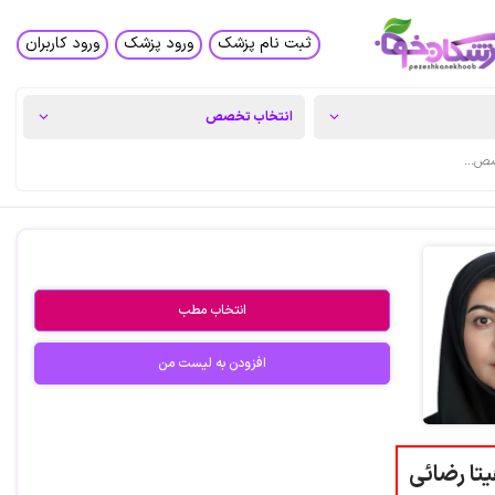
ثبت نام پزشک
ورود پزشک
ورود کاربران
انتخاب مطب
افزودن به لیست من
یتا رضائی