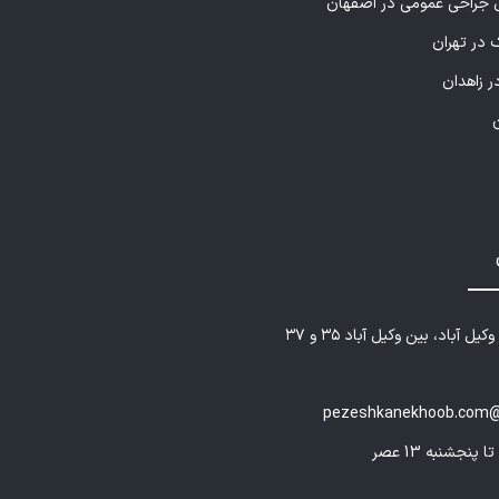
راحی عمومی در اصفهان
 در تهران
ر زاهدان
یل آباد، بین وکیل آباد ۳۵ و ۳۷
pezeshkanekhoob.com@