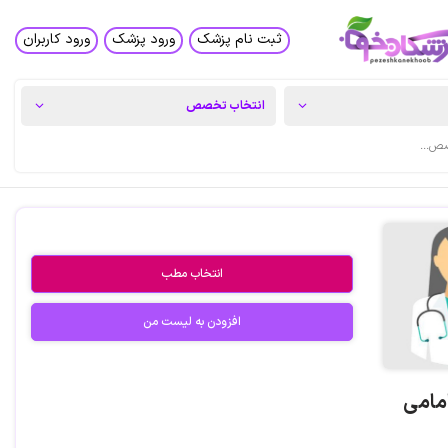
ثبت نام پزشک
ورود پزشک
ورود کاربران
انتخاب مطب
افزودن به لیست من
امامی