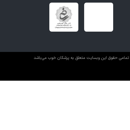
تمامی حقوق این وبسایت متعلق به پزشکان خوب می‌باشد