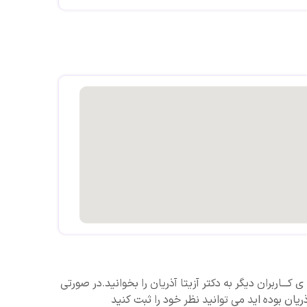
انادا
اصدرا،ملاصدرا ۱۵،بلوار بعثت،پلاک ۱۰
 کـــاربران دیگر به دکتر آزیتا آذریان را بخوانید.در صورتی
ذریان بوده اید می توانید نظر خود را ثبت کنید