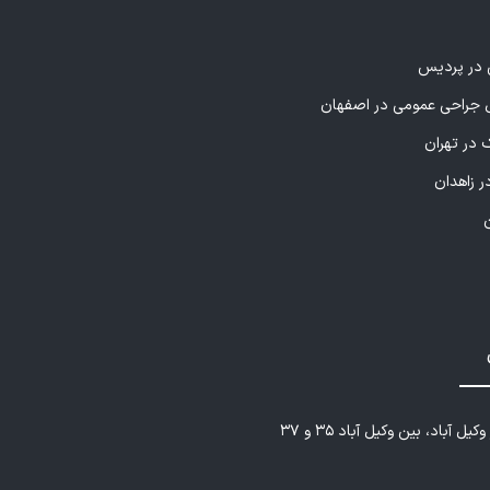
ی در پردیس
راحی عمومی در اصفهان
 در تهران
ر زاهدان
یل آباد، بین وکیل آباد ۳۵ و ۳۷