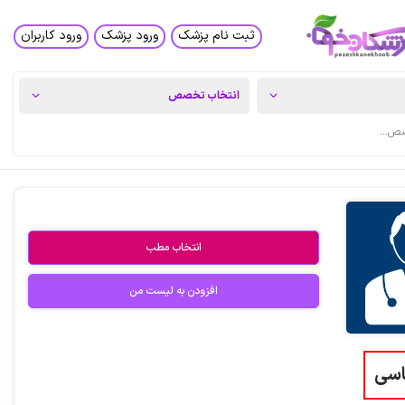
ثبت نام پزشک
ورود پزشک
ورود کاربران
انتخاب مطب
افزودن به لیست من
اسی