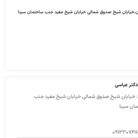
ن،خیابان شیخ صدوق شمالی خیابان شیخ مفید جنب ساختمان سینا
دکتر عباسی
 خیابان شیخ صدوق شمالی خیابان شیخ مفید جنب
ان سینا
0913307611