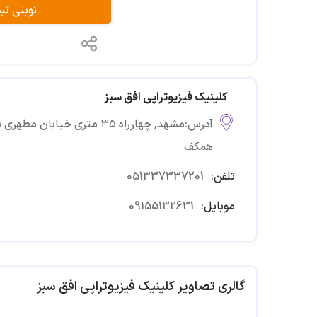
نوبتی ث
کلینیک فیزیوتراپی افق سبز
همکف
تلفن:
051337337201
موبایل:
09155132631
گالری تصاویر کلینیک فیزیوتراپی افق سبز