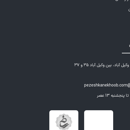
یل آباد، بین وکیل آباد ۳۵ و ۳۷
pezeshkanekhoob.com@