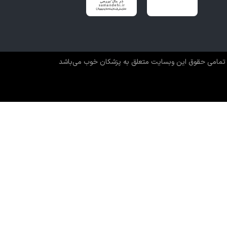
تمامی حقوق این وبسایت متعلق به پزشکان خوب می‌باشد