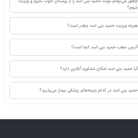
ه عالی عمل می‌کنند
چطور می‌توانم نوبت حمید بنی اسد را از پزشکان خوب بگیرم و ویزیت
شوم؟
هزینه ویزیت حمید بنی اسد چقدر است؟
این پزشک را پیشنهاد می کنم
آدرس مطب حمید بنی اسد کجا است؟
عالیییی
آیا حمید بنی اسد امکان مشاوره آنلاین دارد؟
این پزشک را پیشنهاد می کنم
حمید بنی اسد در کدام زمینه‌های پزشکی بیمار می‌پذیرد؟
ههاشون کامل و پیشرفته و جناب دکتر و پرسنل بسیار
هستن