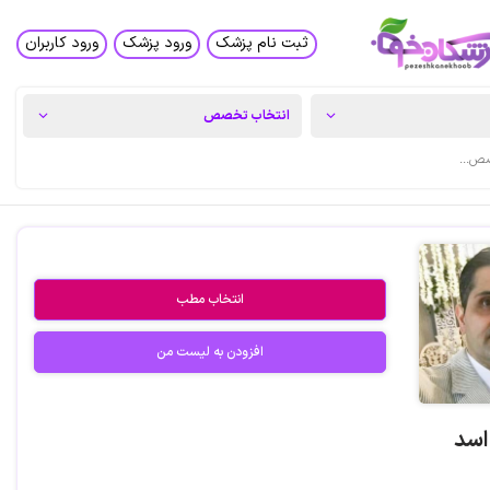
ثبت نام پزشک
ورود پزشک
ورود کاربران
انتخاب مطب
افزودن به لیست من
اسد