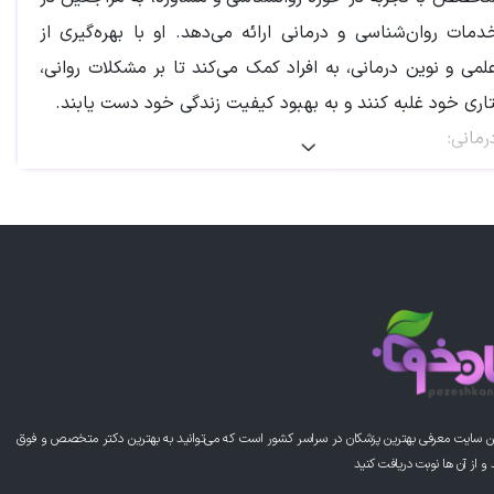
مات روان‌شناسی و درمانی ارائه می‌دهد. او با بهره‌گیری از
لمی و نوین درمانی، به افراد کمک می‌کند تا بر مشکلات روانی،
اری خود غلبه کنند و به بهبود کیفیت زندگی خود دست یابند.
رمانی:
ی با استفاده از رویکردهای مختلف درمانی، به مراجعین خود
تا مشکلات روانی خود را بهبود بخشند. برخی از رویکردهایی که
 جلسات درمانی خود به کار ببرد عبارتند از:
روانشناسی شناختی-رفتاری (CBT): در این رویکرد، حسین مختاری به
می‌کند تا افکار منفی و ناکارآمد خود را شناسایی کرده و آن‌ها
 مثبت‌تر و واقع‌بینانه‌تر جایگزین کنند. این روش به کاهش
ردگی و دیگر اختلالات روانی کمک می‌کند.
ی و حل مسئله: در جلسات مشاوره فردی، حسین مختاری با
ن سایت معرفی بهترین پزشکان در سراسر کشور است که می‌توانید به بهترین دکتر متخصص و فوق
ت و دغدغه‌های مراجعین، به آن‌ها کمک می‌کند تا راه‌حل‌های
از آن ها نوبت دریافت کنید
شکلات شخصی، خانوادگی یا شغلی خود پیدا کنند.