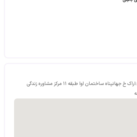
آدرس:اراک خ جهانپناه ساختمان اوا طبقه ۱۱ مرکز مشاوره زندگی
ه