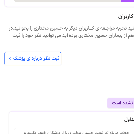
اربران
نید تجربه مراجـعه ی کـــاربران دیگر به حسین مختاری را بخوانید.در
م از بیماران حسین مختاری بوده اید می توانید نظر خود را ثبت
ثبت نظر درباره ی پزشک
 نشده است
داول
چطور می‌توانم نوبت حسین مختاری را از پزشکان خوب بگیرم و