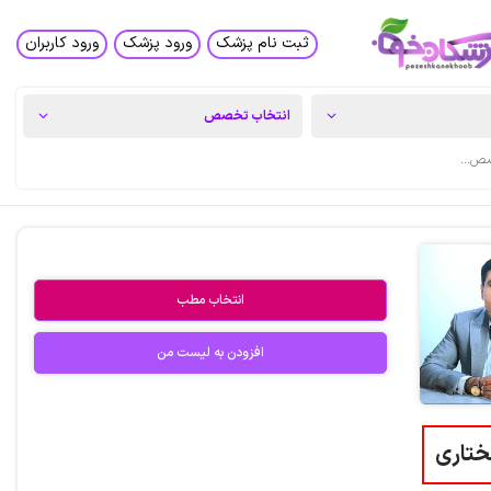
ثبت نام پزشک
ورود پزشک
ورود کاربران
انتخاب مطب
افزودن به لیست من
تاری