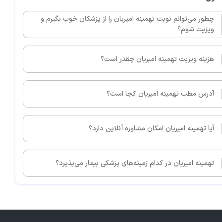
 اساس رویکرد دلبستگی
 اساس رویکرد مایندفولنس
چطور می‌توانم نوبت تهمینه امیریان را از پزشکان خوب بگیرم و
ویزیت شوم؟
ن و تاثیر آن بر مغز کودکان
 اساس رویکرد بازی درمانی دلبستگی محور
هزینه ویزیت تهمینه امیریان چقدر است؟
مانگر کودک
آدرس مطب تهمینه امیریان کجا است؟
ق والدین
آیا تهمینه امیریان امکان مشاوره آنلاین دارد؟
دکان ویژه‌ی والدین
تی_رفتاری در سوگ کودکان
تهمینه امیریان در کدام زمینه‌های پزشکی بیمار می‌پذیرد؟
تی_رفتاری در وسواس کودکان
شناسی اختلالت شایع دوران کودکی
_رفتاری در نافرمانی مقابله‌ای کودکان
ی_ رفتاری در اضطراب و افسردگی کودکان