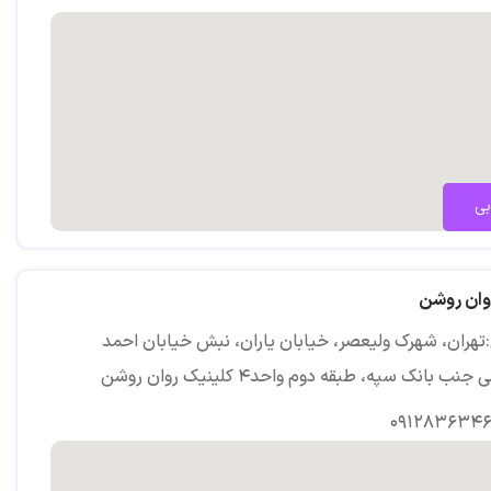
انی کودک و نوجوان
امع تربیت درمانگر نوجوان
ز نوجوان
بی
گ نوجوان
گی نوجوان
وان روشن
اد نوجوان
تهران، شهرک ولیعصر، خیابان یاران، نبش خیابان احمد
مانی نوجوان
نب بانک سپه، طبقه دوم واحد۴ کلینیک روان روشن
واس نوجوان
۰۹۱۲۸۳۶۳۴۶
دکشی نوجوان
 فعالی نوجوان