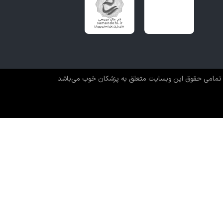
تمامی حقوق این وبسایت متعلق به پزشکان خوب می‌باشد