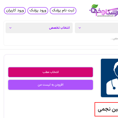
ثبت نام پزشک
ورود پزشک
ورود کاربران
انتخاب مطب
افزودن به لیست من
ین نجمی