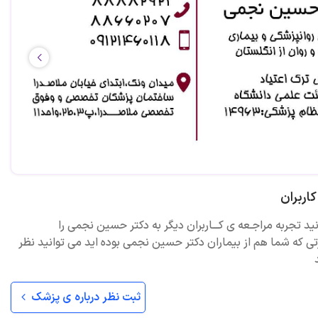
اربران
نید تجربه مراجـعه ی کـــاربران دیگر به دکتر حسین نجمی را
ی که شما هم از بیماران دکتر حسین نجمی بوده اید می توانید نظر
ثبت نظر درباره ی پزشک