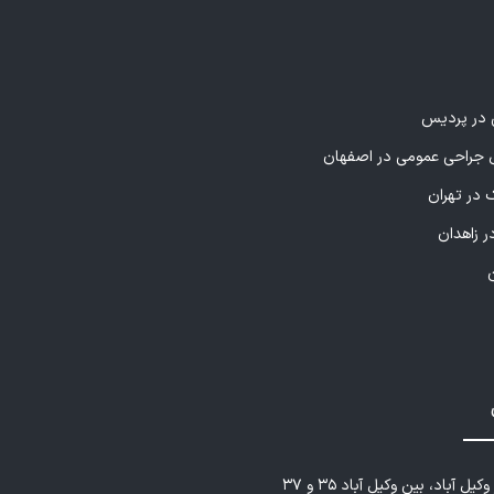
ی در پردیس
راحی عمومی در اصفهان
 در تهران
ر زاهدان
یل آباد، بین وکیل آباد ۳۵ و ۳۷