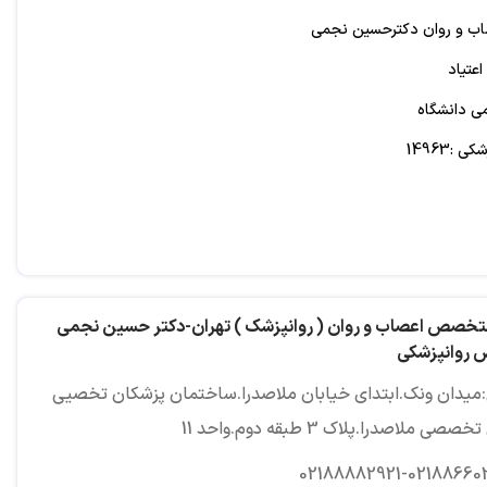
 و روان دکترحسین نجمی
تیاد
ی دانشگاه
:14963
تخصص اعصاب و روان ( روانپزشک ) تهران-دکتر حسین نجمی
روانپزشکی
میدان ونک.ابتدای خیابان ملاصدرا.ساختمان پزشکان تخصیی
صصی ملاصدرا.پلاک 3 طبقه دوم.واحد 11
02188882921-02188660