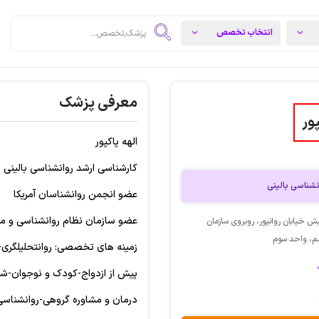
معرفی پزشک
ور
الهه پاکپور
کارشناسی ارشد روانشناسی بالینی
نشناسی بالینی
عضو انجمن روانشناسان آمریکا
عضو سازمان نظام روانشناسی و مشا
ش خیابان روانپور، روبروی سازمان
م، واحد سوم
زمینه های تخصصی: روانتحلیلگری-ر
پیش از ازدواج-کودک و نوجوان-ش
درمان و مشاوره گروهی-روانشناس