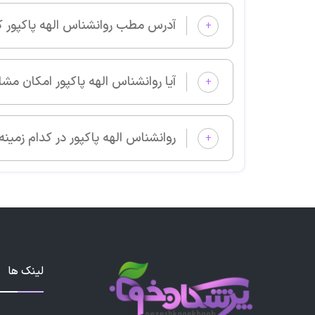
آدرس مطب روانشناس الهه پاکپور کجا است؟
+
آیا روانشناس الهه پاکپور امکان مشاوره آنلاین دارد؟
+
روانشناس الهه پاکپور در کدام زمینه‌های پزشکی بیمار می‌پذیرد؟
+
لینک ها