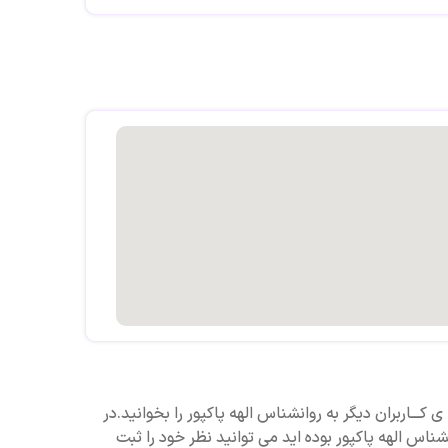
ابان روانپور، روبروی سازمان خبرنگاران، برج جم، طبقه
 کـــاربران دیگر به روانشناس الهه پاکپور را بخوانید.در
ناس الهه پاکپور بوده اید می توانید نظر خود را ثبت