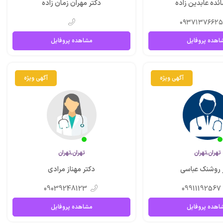
ائده عابدین زاده
دکتر مهران زمان زاده
۰۹۳۷۱۳۷۶۶۲
اهده پروفایل
مشاهده پروفایل
آگهی ویژه
آگهی ویژه
تهران,تهران
تهران,تهران
 روشنک عباسی
دکتر مهناز مرادی
09039248123
09911192567
اهده پروفایل
مشاهده پروفایل