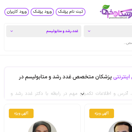
ثبت نام پزشک
ورود پزشک
ورود کاربران
اینترنتی
پزشکان متخصص غدد رشد و متابولیسم در
، آدرس و اطلاعات تکمیلی مهم در رابطه با دکتر غدد رشد و
هران را از سایت پزشکان خوب جستجو کنید.
آگهی ویژه
آگهی ویژه