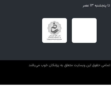
تمامی حقوق این وبسایت متعلق به پزشکان خوب می‌باشد