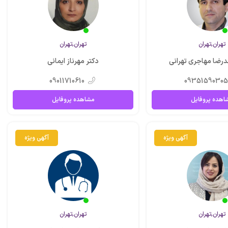
تهران,تهران
تهران,تهران
رضا مهاجری تهرانی
دکتر مهرناز ایمانی
09011710610
09351590305
اهده پروفایل
مشاهده پروفایل
آگهی ویژه
آگهی ویژه
تهران,تهران
تهران,تهران