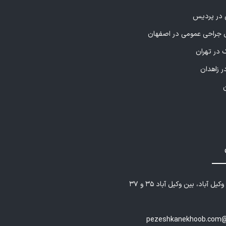
ی در پردیس
راحی عمومی در اصفهان
 در تهران
ر زاهدان
یل آباد، بین وکیل آباد ۳۵ و ۳۷
pezeshkanekhoob.com@